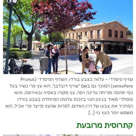
שזיף פיסרדי – עלווה בצבע בורדו. השזיף הפיסרדי (Prunus
serasifera) המוכר גם בשם "שזיף דובדבן", הוא עץ פרי נשיר בעל
נוף יפהפה ופריחה עדינה ויפה. עץ מקורו באסיה ובאירופה, והוא
פופולרי מאוד בגינון הנוי בזכות עלוותו המיוחדת בצבע בורדו
המזכיר את צבעו של היין האדום. למרות שהעץ מייצר פרי אכיל, הוא
משמש יותר כעץ נוי […]
קתרוסית מרובעת