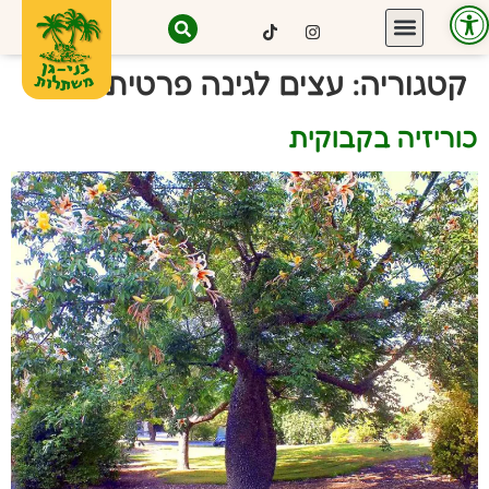
פתח סרגל נגישות
קטגוריה:
עצים לגינה פרטית
כוריזיה בקבוקית