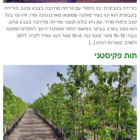
כוריזיה בקבוקית: עץ פיסולי עם פריחה מרהיבה בצבע צהוב. כוריזיה
בקבוקית הוא עץ נשיר־מותנה שמוצאו מארגנטינה ופרו. זהו עץ בעל
קצב צימוח מהיר, עם גזע בולט וקוצני ופריחה מרהיבה בצבע צהוב.
הוא נפוץ בארץ בעיקר במישור החוף ומסתגל היטב לאקלים המקומי.
גובה: 12–15 מטר, קוטר נוף: 6–10 מטר העץ עמיד לקרה, לחום
ולשרב. קוצניות הגזע […]
תות פקיסטני