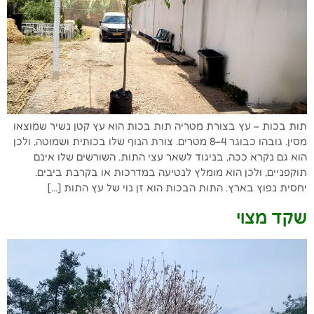
תות בכות – עץ בצורת מטריה תות בכות הוא עץ קטן נשיר שמוצאו
מסין. גובהו כבוגר 4–8 מטרים. צורת הנוף שלו בכותית ושמוטה, ולכן
הוא גם נקרא ככה, בניגוד לשאר עצי התות. השורשים שלו אינם
תוקפניים, ולכן הוא מומלץ לנטיעה במדרכות או בקרבת ביבים.
יחסית נפוץ בארץ. התות הבכות הוא זן נוי של עץ התות […]
שקד מצוי