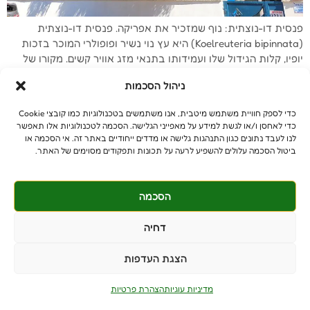
פנסית דו-נוצתית: נוף שמזכיר את אפריקה. פנסית דו-נוצתית
(Koelreuteria bipinnata) היא עץ נוי נשיר ופופולרי המוכר בזכות
יופיו, קלות הגידול שלו ועמידותו בתנאי מזג אוויר קשים. מקורו של
העץ במזרח אסיה, והוא גדל כיום ברחבי העולם, כולל בישראל. מגיע
ניהול הסכמות
עד 12 מטר וקוטר נופו יגיע עד 10 מטרים לכל היותר. גובה עד 12 מ',
קוטר […]
כדי לספק חוויית משתמש מיטבית, אנו משתמשים בטכנולוגיות כמו קובצי Cookie
כדי לאחסן ו/או לגשת למידע על מאפייני הגלישה. הסכמה לטכנולוגיות אלו תאפשר
הבא
←
לנו לעבד נתונים כגון התנהגות גלישה או מדדים ייחודיים באתר זה. אי הסכמה או
ביטול הסכמה עלולים להשפיע לרעה על תכונות ותפקודים מסוימים של האתר.
הסכמה
© כל הזכויות שמורות
benniganmastelot@gmail.com
דחיה
פרטיים - 054-551-3447
הצגת העדפות
קבלנים - 052-639-4106
מושב צרופה
מדיניות עוגיות
הצהרת פרטיות
PushUp | Digital Marketing