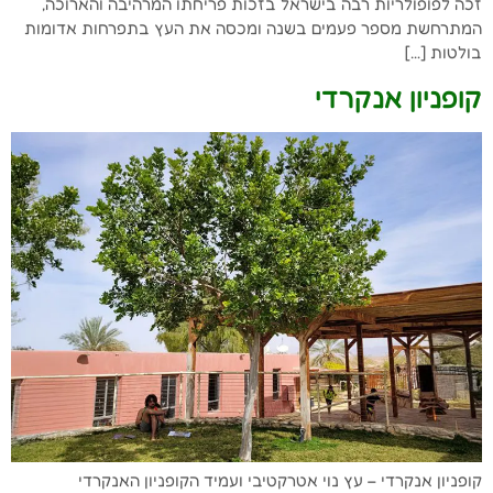
זכה לפופולריות רבה בישראל בזכות פריחתו המרהיבה והארוכה,
המתרחשת מספר פעמים בשנה ומכסה את העץ בתפרחות אדומות
בולטות […]
קופניון אנקרדי
קופניון אנקרדי – עץ נוי אטרקטיבי ועמיד הקופניון האנקרדי