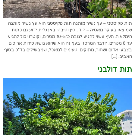
תות פקיסטני – עץ נשיר מותנה תות פקיסטני הוא עץ נשיר מותנה
שמוצאו בעיקר מאסיה – הודו, סין וטיבט. באנגלית ידוע גם כתות
הימלאיה. העץ עשוי להגיע לגובה כ־5–10 מטרים, וקוטרו יכול להגיע
עד 8 מטרים. הדבר המרכזי בעץ זה הוא שהוא נושא פירות ארוכים
בצבעי אדום ושחור, מתוקים וטעימים למאכל, שמבשילים בד"כ בסוף
האביב. […]
תות דולבני