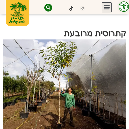
פתח סרגל נגישות
קתרוסית מרובעת