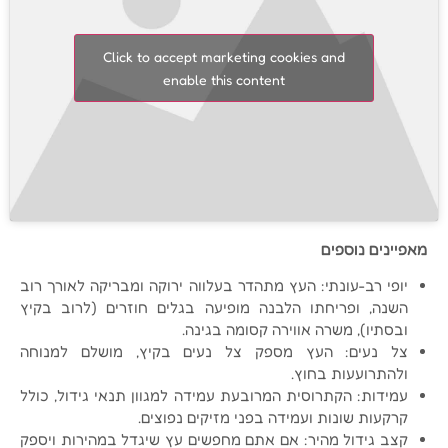
Click to accept marketing cookies and
enable this content
מאפיינים נוספים
יופי רב-עונתי: העץ מתהדר בעלווה ירוקה ומבריקה לאורך רוב
השנה, ופריחתו הלבנה מופיעה בגלים חוזרים (לרוב בקיץ
ובסתיו), משרה אווירה קסומה בגינה.
צל נעים: העץ מספק צל נעים בקיץ, מושלם למנוחה
ולהתרועעות בחוץ.
עמידות: הקתרוסית המרובעת עמידה למגוון תנאי גידול, כולל
קרקעות שונות ועמידה בפני מזיקים נפוצים.
קצב גידול מהיר: אם אתם מחפשים עץ שיגדל במהירות ויספק