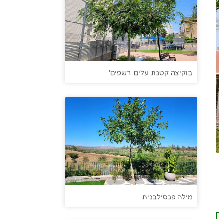
בוקיצה קטנת עלים 'רשפים'
מילה פנסילבנית