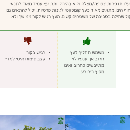
 עלוותו פחות צפופה/מצלה והיא בהירה יותר. עץ עמיד מאוד לתנאי
חוף הים. מתאים מאוד כעץ קומפקטי לגינות פרטיות. יכול להתאים גם
לשקול שתילה בסביבה של משטחים קשים. העץ רגיש לקור ממושך ולא
משמש תחליף לעץ
רגיש בקור
חרוב אך ענפיו לא
קצב צימוח איטי למדיי
מתייבשים כחרוב ואינו
מפיץ ריח רע.