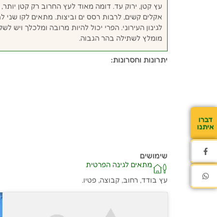
עץ קטן, ירוק עד. דומה מאוד לעץ החרוב רק קטן יותר,
אקלים קשים, לרבות רסס ים וביצות. מתאים לקו שני ל
לגינון העירוני. הפרי יכול להיות מרובה ומלכלך ויש 
מומלץ לשתילה בהר הגבוה.
יתרונות וחסרונות:
דברו
איתנו
שימושים
מתאים לגינה הפרטית
עץ בודד, רחוב, קבוצה, פטיו.