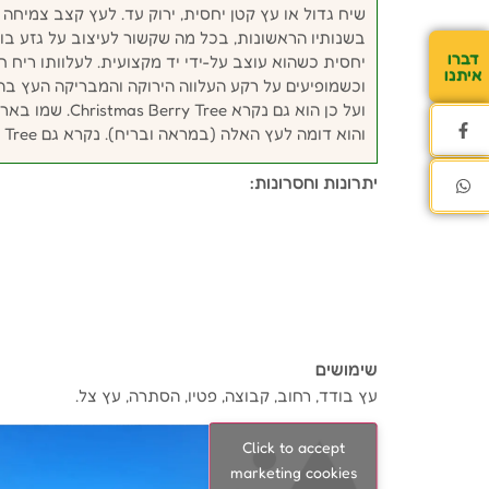
שיח גדול או עץ קטן יחסית, ירוק עד. לעץ קצב צמיחה מ
בשנותיו הראשונות, בכל מה שקשור לעיצוב על גזע בו
דברו
יחסית כשהוא עוצב על-ידי יד מקצועית. לעלוותו ריח ח
איתנו
וכשמופיעים על רקע העלווה הירוקה והמבריקה העץ ב
ועל כן הוא גם נ
והוא דומה לעץ האלה (במראה ובריח). נקרא גם Brazilian Pepper Tree.
יתרונות וחסרונות:
שימושים
עץ בודד, רחוב, קבוצה, פטיו, הסתרה, עץ צל.
Click to accept
marketing cookies