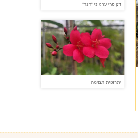
דק פרי ערמוני "הגר"
יתרופית תמימה