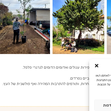
ה ריחנית ופירות עגולים ואדומים הדומים לגרגרי פלפל.
ים.
מש מיטבית, אנו משתמשים בטכנולוגיות כמו קובצי Cookie כדי לאחסן ו/או
ריים ועצים נקביים נפרדים.
ון התנהגות
 ציפורים וחיות אחרות, ותורמים להתרבות המהירה ואף פולשנית של העץ.
על תכונות
פות