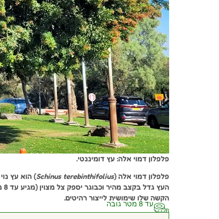
פלפלון דמוי אלה: עץ דומיננטי.
פלפלון דמוי אלה (
Schinus terebinthifolius
) הוא עץ נו
העץ
הקשה שלו שימושית לייצור רהיטים.
עד 8 מטר גובה