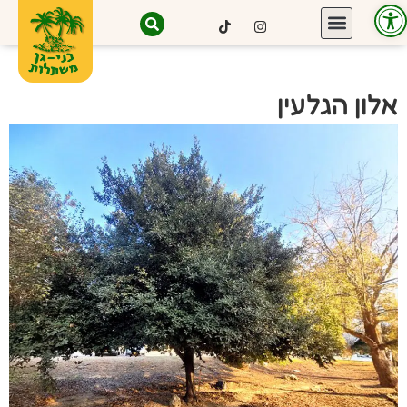
פתח סרגל נגישות
אלון הגלעין