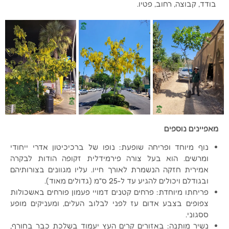
בודד, קבוצה, רחוב, פטיו.
מאפיינים נוספים
נוף מיוחד ופריחה שופעת: נופו של ברכיכיטון אדרי ייחודי
ומרשים. הוא בעל צורה פירמידלית זקופה הודות לבקרה
אמירית חזקה הנשמרת לאורך חייו. עליו מגוונים בצורותיהם
ובגודלם ויכולים להגיע עד ל-25 ס"מ (גדולים מאוד).
פריחתו מיוחדת: פרחים קטנים דמויי פעמון פורחים באשכולות
צפופים בצבע אדום עז לפני לבלוב העלים, ומעניקים מופע
ססגוני.
נשיר מותנה: באזורים קרים העץ יעמוד בשלכת כבר בחורף,