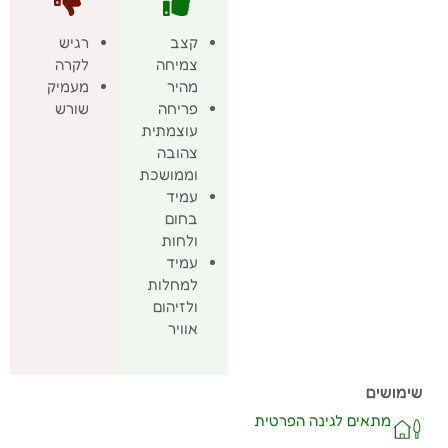
קצב
רגיש
צמיחה
לקרה
מהיר
מעמיק
פריחה
שורש
עוצמתית
צהובה
וממושכת
עמיד
בחום
ולחות
עמיד
למחלות
ולזיהום
אוויר
שימושים
מתאים לגינה הפרטית