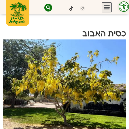
פתח סרגל נגישות
כסית האבוב