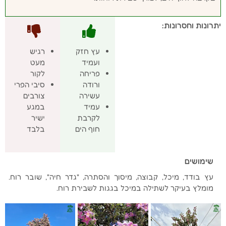
יתרונות וחסרונות:
עץ חזק
רגיש
ועמיד
מעט
פריחה
לקור
ורודה
סיבי הפרי
עשירה
צורבים
עמיד
במגע
לקרבת
ישיר
חוף הים
בלבד
שימושים
עץ בודד, מיכל, קבוצה, מיסוך והסתרה, "גדר חיה", שובר רוח.
מומלץ בעיקר לשתילה במיכל בגגות לשבירת רוח.