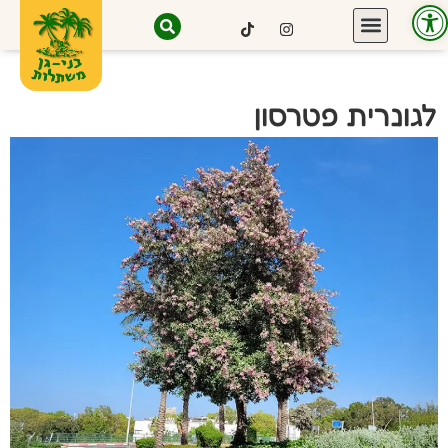
פתח סרגל נגישות
לגונרית פטרסון