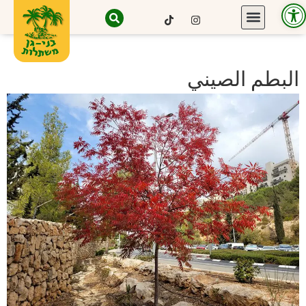
Open toolbar
البطم الصيني