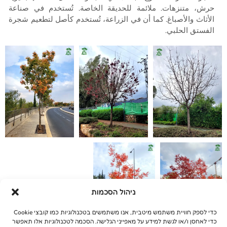
حرش، متنزهات. ملائمة للحديقة الخاصة. تُستخدم في صناعة
الأثاث والأصباغ. كما أن في الزراعة، تُستخدم كأصل لتطعيم شجرة
الفستق الحلبي.
ניהול הסכמות
כדי לספק חוויית משתמש מיטבית, אנו משתמשים בטכנולוגיות כמו קובצי Cookie
כדי לאחסן ו/או לגשת למידע על מאפייני הגלישה. הסכמה לטכנולוגיות אלו תאפשר