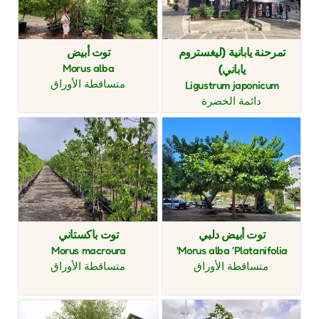
تمرحنة يابانية (ليغستروم
توت أبيض
Morus alba
ياباني)
متساقطة الأوراق
Ligustrum japonicum
دائمة الخضرة
توت أبيض دلبي
توت باكستاني
Morus macroura
Morus alba 'Platanifolia'
متساقطة الأوراق
متساقطة الأوراق