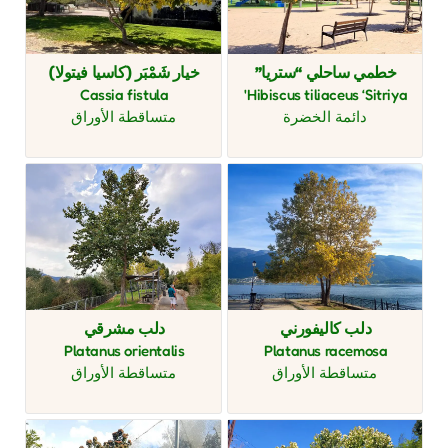
خطمي ساحلي “ستريا”
خيار شَمْبَر (كاسيا فيتولا)
Cassia fistula
Hibiscus tiliaceus ‘Sitriya'
دائمة الخضرة
متساقطة الأوراق
دلب كاليفورني
دلب مشرقي
Platanus orientalis
Platanus racemosa
متساقطة الأوراق
متساقطة الأوراق