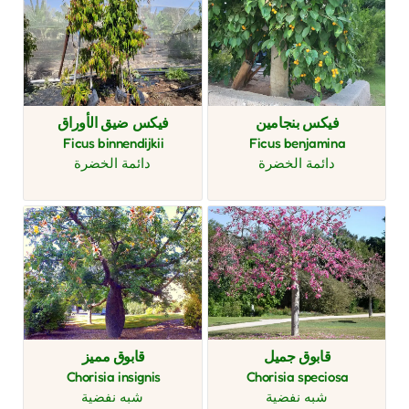
فيكس بنجامين
فيكس ضيق الأوراق
Ficus binnendijkii
Ficus benjamina
دائمة الخضرة
دائمة الخضرة
قابوق جميل
قابوق مميز
Chorisia insignis
Chorisia speciosa
شبه نفضية
شبه نفضية