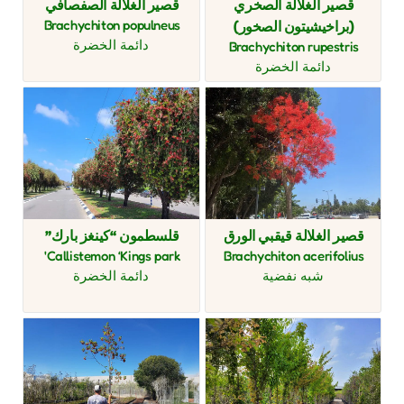
قصير الغلالة الصخري
قصير الغلالة الصفصافي
Brachychiton populneus
(براخيشيتون الصخور)
دائمة الخضرة
Brachychiton rupestris
دائمة الخضرة
قصير الغلالة قيقبي الورق
قلسطمون “كينغز بارك”
Callistemon ‘Kings park'
Brachychiton acerifolius
شبه نفضية
دائمة الخضرة