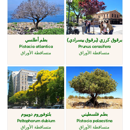
برقوق كرزي (برقوق بيسرادي)
بطم أطلسي
Pistacia atlantica
Prunus cerasifera
متساقطة الأوراق
متساقطة الأوراق
بطم فلسطيني
بلتوفوروم دوبيوم
Peltophorum dubium
Pistacia palaestina
متساقطة الأوراق
متساقطة الأوراق