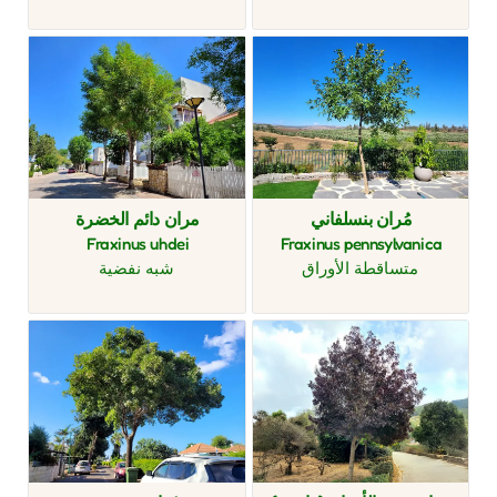
مُران بنسلفاني
مران دائم الخضرة
Fraxinus uhdei
Fraxinus pennsylvanica
متساقطة الأوراق
شبه نفضية