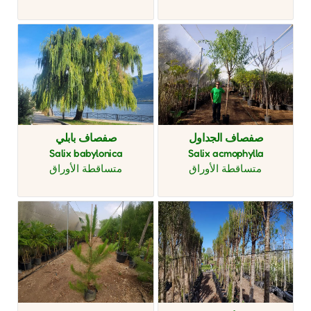
صفصاف الجداول
صفصاف بابلي
Salix babylonica
Salix acmophylla
متساقطة الأوراق
متساقطة الأوراق