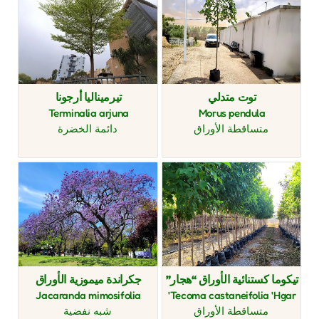
توت متدلي
تيرميناليا أرجونا
Terminalia arjuna
Morus pendula
متساقطة الأوراق
دائمة الخضرة
تيكوما كستنائية الأوراق “هجار”
جكراندة ميموزية الأوراق
Jacaranda mimosifolia
Tecoma castaneifolia 'Hgar'
متساقطة الأوراق
شبه نفضية