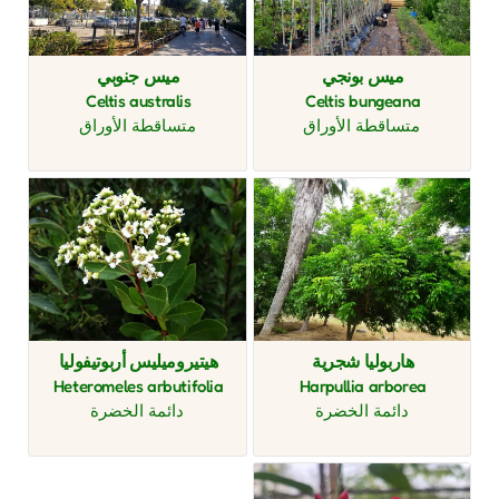
ميس بونجي
ميس جنوبي
Celtis australis
Celtis bungeana
متساقطة الأوراق
متساقطة الأوراق
هاربوليا شجرية
هيتيروميليس أربوتيفوليا
Heteromeles arbutifolia
Harpullia arborea
دائمة الخضرة
دائمة الخضرة