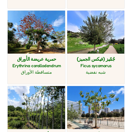
جُمّيز (فيكس الجميز)
حمرية عريضة الأوراق
Erythrina corallodendrum
Ficus sycomorus
شبه نفضية
متساقطة الأوراق