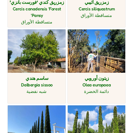
زمزريق أثيبي
زمزريق كندي ‘فورست بانزي’
Cercis canadensis 'Forest
Cercis siliquastrum
متساقطة الأوراق
Pansy'
متساقطة الأوراق
زيتون أوروبي
ساسم هندي
Dalbergia sissoo
Olea europaea
دائمة الخضرة
شبه نفضية