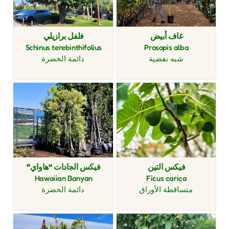
غاف أبيض
فلفل برازيلي
Schinus terebinthifolius
Prosopis alba
شبه نفضية
دائمة الخضرة
فيكس التين
فيكس الجادات “هاواي”
Hawaiian Banyan
Ficus carica
متساقطة الأوراق
دائمة الخضرة