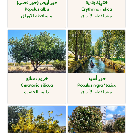
حَمْرِيَّة هِندية
حور أبيض (حور فضي)
Populus alba
Erythrina indica
متساقطة الأوراق
متساقطة الأوراق
حور أسود
خروب شائع
Ceratonia siliqua
Populus nigra ‘Italica’
متساقطة الأوراق
دائمة الخضرة