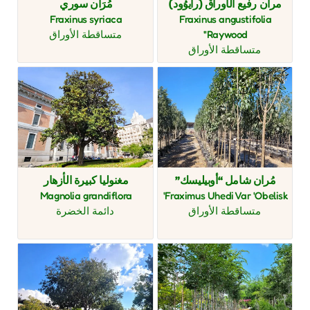
مران رفيع الأوراق (رايوُود)
مُرَان سوري
Fraxinus syriaca
Fraxinus angustifolia
'Raywood'
متساقطة الأوراق
متساقطة الأوراق
مُران شامل “أوبيليسك”
مغنوليا كبيرة الأزهار
Magnolia grandiflora
Fraximus Uhedi Var 'Obelisk'
متساقطة الأوراق
دائمة الخضرة