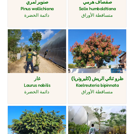
صفصاف هرمي
صنوبر ثمري
Pinus wallichiana
Salix humboldtiana
متساقطة الأوراق
دائمة الخضرة
ظرو ثنائي الريش (كليروتريا)
غار
Laurus nobilis
Koelreuteria bipinnata
متساقطة الأوراق
دائمة الخضرة