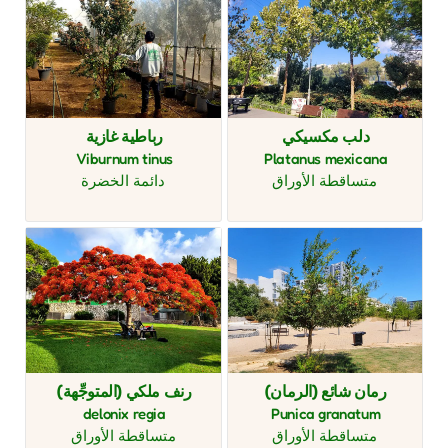
دلب مكسيكي
رباطية غازية
Viburnum tinus
Platanus mexicana
متساقطة الأوراق
دائمة الخضرة
رمان شائع (الرمان)
رنف ملكي (المتوجِّهة)
delonix regia
Punica granatum
متساقطة الأوراق
متساقطة الأوراق