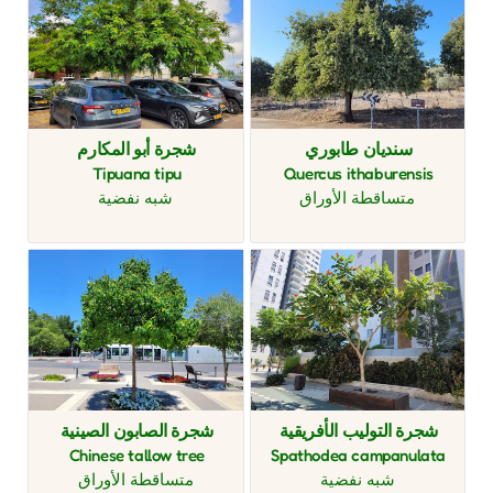
سنديان طابوري
شجرة أبو المكارم
Tipuana tipu
Quercus ithaburensis
متساقطة الأوراق
شبه نفضية
شجرة التوليب الأفريقية
شجرة الصابون الصينية
Chinese tallow tree
Spathodea campanulata
شبه نفضية
متساقطة الأوراق