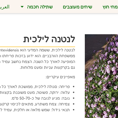
חי חוץ
שיחים מעוצבים
שתילה חכמה
العربي
לנטנה לילכית
ממשפחת הוורבניים. הוא ידוע בזכות פריחתו 
המופיעה לאורך כל השנה. הצמח נחשב עמיד מא
גם בקרקעות עניות ומעט מלוחות.
מאפיינים עיקריים:
פריחה: סגולה לילכית, ממושכת לאורך כל 
עלווה: ירוקה, פשוטה, מעט משוננת בקצוות.
גובה: מגיע לגובה של כ-50-70 ס"מ.
צמיחה: צמח משתרע, מתאים לכיסוי קרקע או
תנאי גידול: שמש מלאה או חלקית, עמיד לי