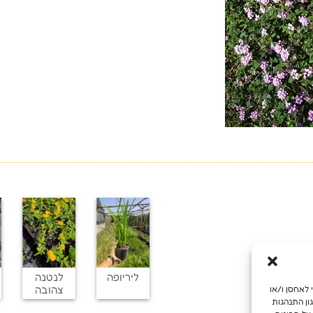
ליריופה
לנטנה
צהובה
מש מיטבית, אנו משתמשים בטכנולוגיות כמו קובצי Cookie כדי לאחסן ו/או
ון התנהגות