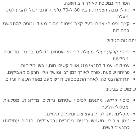
הפריחה נמשכת לאורך רוב השנה.
גודל: גובה הצמח נע בין 30 ל-70 ס"מ, ורוחבו יכול להגיע למטר
ומעלה.
קצב צימוח: צמח בעל קצב צימוח מהיר מאוד, ונוטה להתפשט
במהירות.
יתרונות הגידול:
כיסוי קרקע יעיל: מעולה לכיסוי שטחים גדולים בגינה, מדרונות
ומסלעות.
עמידות: עמיד לתנאי מזג אוויר קשים, חום, יובש ומליחות.
פריחה שופעת: פורח לאורך זמן רב, ומושך אליו חרקים מאביקים.
תחזוקה נמוכה: לאחר התבססות, דורש מעט מאוד השקיה וגיזום.
שימושים בגינון:
כיסוי קרקע: מתאים לכיסוי שטחים גדולים, מדרונות, מסלעות
ומסלולי הליכה.
מיכלים: ניתן לגדל בעציצים ומיכלים תלויים.
גינון ציבורי: משמש בגנים ציבוריים ובפארקים, בזכות עמידותו
לתנאים קשים.