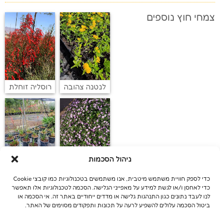
צמחי חוץ נוספים
לנטנה צהובה
רוסליה זוחלת
ניהול הסכמות
לנטנה לילכית
בן אלווי
כדי לספק חוויית משתמש מיטבית, אנו משתמשים בטכנולוגיות כמו קובצי Cookie
כדי לאחסן ו/או לגשת למידע על מאפייני הגלישה. הסכמה לטכנולוגיות אלו תאפשר
לנו לעבד נתונים כגון התנהגות גלישה או מדדים ייחודיים באתר זה. אי הסכמה או
ביטול הסכמה עלולים להשפיע לרעה על תכונות ותפקודים מסוימים של האתר.