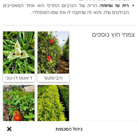
ריח עז ומיוחד
:
הריח של הגרניום החריף הוא אחד המאפיינים
הבולטים שלו, והוא זה שהקנה לו את שמו הפופולרי.
צמחי חוץ נוספים
היביסקוס
דיאטס דו-גוני
ניהול הסכמות
דורנטה
לנטנה ראדיישן
תאילנדית