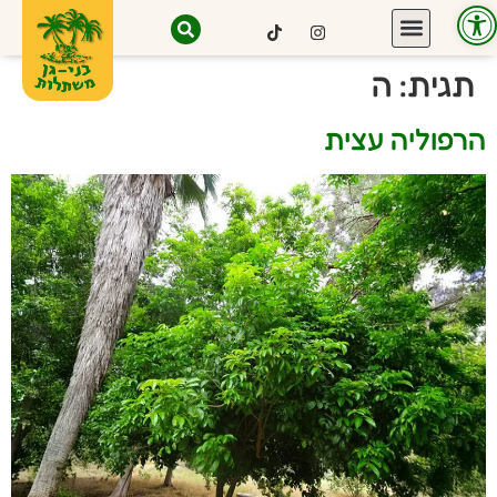
פתח סרגל נגישות
תגית:
ה
הרפוליה עצית