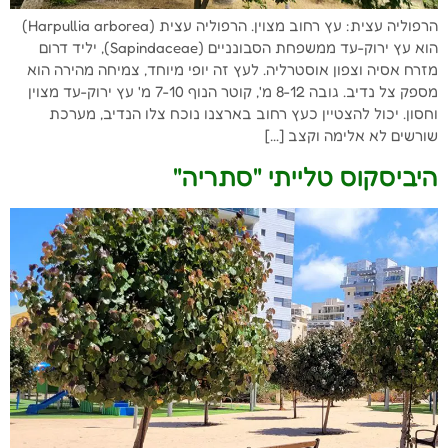
הרפוליה עצית: עץ רחוב מצוין. הרפוליה עצית (Harpullia arborea)
הוא עץ ירוק-עד ממשפחת הסבונניים (Sapindaceae), יליד דרום
מזרח אסיה וצפון אוסטרליה. לעץ זה יופי מיוחד, צמיחה מהירה הוא
מספק צל נדיב. גובה 8-12 מ', קוטר הנוף 7-10 מ' עץ ירוק-עד מצוין
וחסון. יכול להצטיין כעץ רחוב בארצנו נוכח צלו הנדיב, מערכת
שורשים לא אלימה וקצב […]
היביסקוס טלייתי "סתריה"