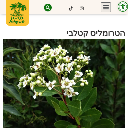
פתח סרגל נגישות
הטרומליס קטלבי