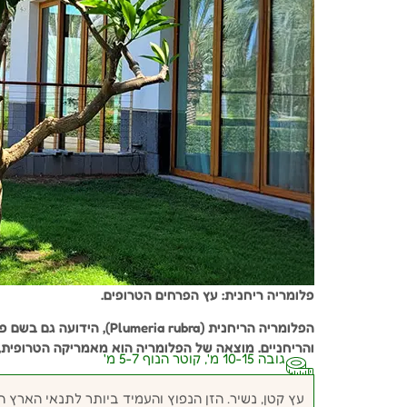
פלומריה ריחנית: עץ הפרחים הטרופים.
הפלומריה הריחנית (ia rubra
והריחניים. מוצאה של הפלומריה הוא מאמריקה הטרופית, 
גובה 10-15 מ', קוטר הנוף 5-7 מ'
עץ קטן, נשיר. הזן הנפוץ והעמיד ביותר לתנאי הארץ ה