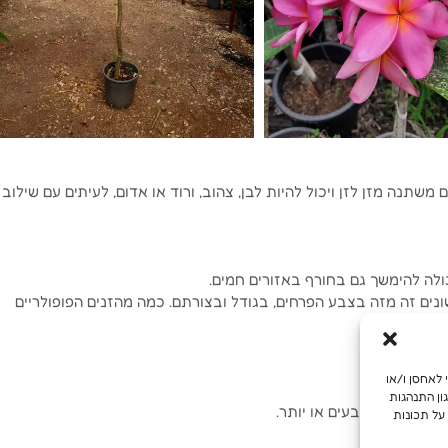
 משתנה מזן לזן ויכול להיות לבן, צהוב, ורוד או אדום, לעיתים עם שילוב
לה להימשך גם בחורף באזורים חמים.
השונים זה מזה בצבע הפרחים, בגודל ובצורתם. כמה מהזנים הפופולריים
כז צהוב.
מש מיטבית, אנו משתמשים בטכנולוגיות כמו קובצי Cookie כדי לאחסן ו/או
.
ון התנהגות
שלבים שני צבעים או יותר.
על תכונות