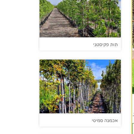
תות פקיסטני
אכמנה סמיטי