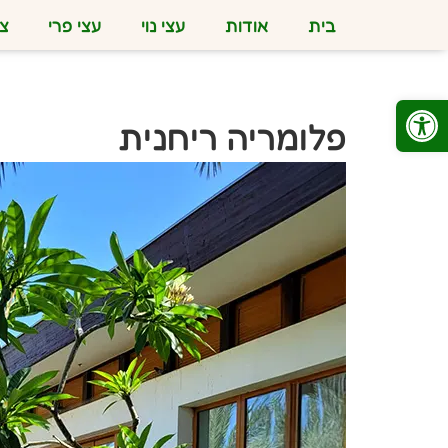
בית
אודות
עצי נוי
עצי פרי
צמ
פתח סרגל נגישות
פלומריה ריחנית