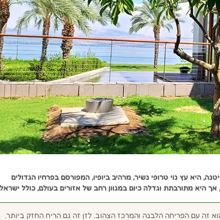
Plumer), הידועה גם בשם פיטנה, היא עץ נוי טרופי נשיר, מרהיב ביופיו, המפורסם בפרחיו הגדולים
אך היא מתורבתת וגדלה כיום במגוון רחב של אזורים בעולם, כולל ישראל.
וא זה עם הפריחה הלבנה והמרכז הצהוב. לזן זה גם הריח החזק ביותר.