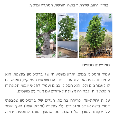
בודד, רחוב, שדרה, קבוצה, חורשה, הסתרה ומיסוך.
מאפיינים נוספים
עמיד וחסכוני במים: יתרון משמעותי של ברכיכיטון צפצפתי הוא
עמידותו. גזעו העבה והאפור, יחד עם שורשיו העמוקים, מאפשרים
לו לאגור מים ולכן הוא חסכוני במים ועמיד לתנאי יובש. תכונה זו
הופכת אותו לבחירה מצוינת לאזורים עם משקעים מועטים.
עלווה ירוקת-עד ופריחה צהובה: העלים של ברכיכיטון צפצפתי
דמויי ביצה או לב ומזכירים עלי צפצפה (ומכאן שמו). העץ שומר
על ירקותו לאורך כל השנה, מה שהופך אותו לתוספת ירוקה