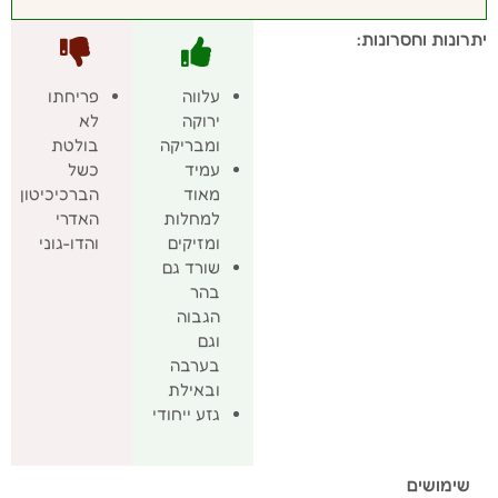
יתרונות וחסרונות:
עלווה
פריחתו
ירוקה
לא
ומבריקה
בולטת
עמיד
כשל
מאוד
הברכיכיטון
למחלות
האדרי
ומזיקים
והדו-גוני
שורד גם
בהר
הגבוה
וגם
בערבה
ובאילת
גזע ייחודי
שימושים