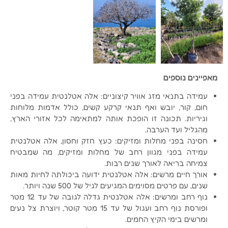
מאפיינים נוספים
עמידה בתנאי מזג אוויר קיצוניים: אלה אטלנטית עמידה בפני
חום, קור, יובש ואף תנאי קרקע קשים, כולל אדמות מלוחות
וגיריות. תכונה זו הופכת אותה למתאימה לכל אזורי הארץ,
מהגליל ועד הערבה.
חסינה בפני מחלות ומזיקים: כעץ חזק וחסון, אלה אטלנטית
עמידה בפני מגוון רחב של מחלות ומזיקים, מה שמבטיח
צמיחה בריאה לאורך שנים רבות.
אורך חיים מרשים: אלה אטלנטית ידועה ביכולתה לחיות מאות
שנים, עם פרטים מסוימים המגיעים לגיל של 500 שנה ויותר.
נוף רחב ומרשים: אלה אטלנטית גדלה לגובה של עד 12 מטר
ופורסת נוף רחב ועגול של עד 15 מטר קוטר, ויוצרת צל נעים
ומרשים בימי הקיץ החמים.