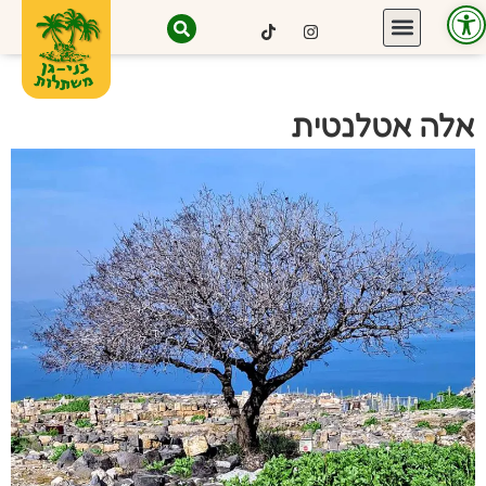
פתח סרגל נגישות
אלה אטלנטית