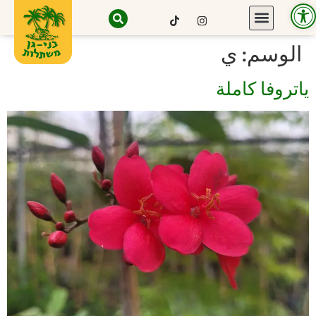
Open toolbar
الوسم:
ي
ياتروفا كاملة