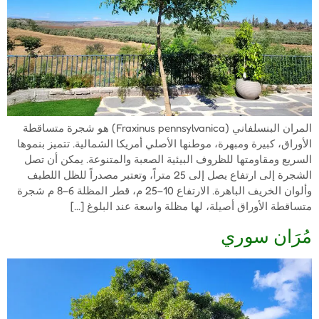
المران البنسلفاني (Fraxinus pennsylvanica) هو شجرة متساقطة
الأوراق، كبيرة ومبهرة، موطنها الأصلي أمريكا الشمالية. تتميز بنموها
السريع ومقاومتها للظروف البيئية الصعبة والمتنوعة. يمكن أن تصل
الشجرة إلى ارتفاع يصل إلى 25 متراً، وتعتبر مصدراً للظل اللطيف
وألوان الخريف الباهرة. الارتفاع 10–25 م، قطر المظلة 6–8 م شجرة
متساقطة الأوراق أصيلة، لها مظلة واسعة عند البلوغ […]
مُرَان سوري