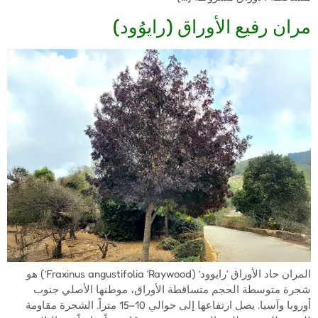
مران رفيع الأوراق (رايوُود)
المران حاد الأوراق ‘رايوود’ (Fraxinus angustifolia ‘Raywood’) هو
شجرة متوسطة الحجم متساقطة الأوراق، موطنها الأصلي جنوب
أوروبا وآسيا. يصل ارتفاعها إلى حوالي 10–15 متراً. الشجرة مقاومة