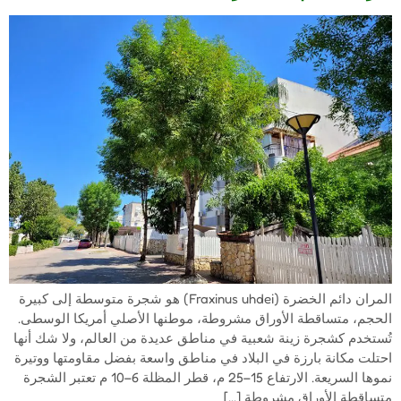
المران دائم الخضرة (Fraxinus uhdei) هو شجرة متوسطة إلى كبيرة
الحجم، متساقطة الأوراق مشروطة، موطنها الأصلي أمريكا الوسطى.
تُستخدم كشجرة زينة شعبية في مناطق عديدة من العالم، ولا شك أنها
احتلت مكانة بارزة في البلاد في مناطق واسعة بفضل مقاومتها ووتيرة
نموها السريعة. الارتفاع 15–25 م، قطر المظلة 6–10 م تعتبر الشجرة
متساقطة الأوراق مشروطة […]