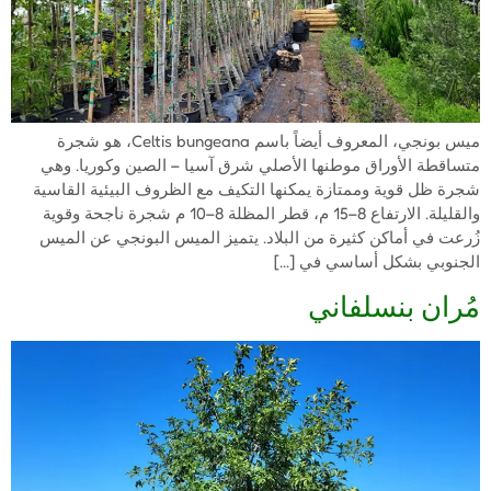
ميس بونجي، المعروف أيضاً باسم Celtis bungeana، هو شجرة
متساقطة الأوراق موطنها الأصلي شرق آسيا – الصين وكوريا. وهي
شجرة ظل قوية وممتازة يمكنها التكيف مع الظروف البيئية القاسية
والقليلة. الارتفاع 8–15 م، قطر المظلة 8–10 م شجرة ناجحة وقوية
زُرعت في أماكن كثيرة من البلاد. يتميز الميس البونجي عن الميس
الجنوبي بشكل أساسي في […]
مُران بنسلفاني