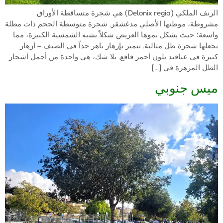
الرنف الملكي (Delonix regia) هي شجرة متساقطة الأوراق
مشروطة، موطنها الأصلي مدغشقر. شجرة متوسطة الحجم ذات مظلة
واسعة؛ حيث يشكل نموها العريض شكلاً يشبه الشمسية الكبيرة، مما
يجعلها شجرة ظل مثالية. تتميز بإزهار باهر جداً في الصيف – أزهار
كبيرة في عناقيد بلون أحمر فاقع. بلا شك، هي واحدة من أجمل أشجار
الظل المزهرة في […]
ميس جنوبي