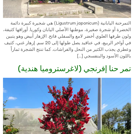
التمرحنة اليابانية (Ligustrum japonicum) هي شجيرة كبيرة دائمة
الخضرة أو شجرة صغيرة، موطنها الأصلي اليابان وكوريا. أوراقها كثيفة،
ولون طرفها العلوي أخضر لامع والسفلي فاتح. الإزهار أبيض وهو يتبين
في أواخر الربيع، في عناقيد يصل طولها إلى 20 سم. إزهار غني، كثيف
وعطري يجذب الكثير من النحل والفراشات. كما تنتج الشجرة ثماراً
باللون الأسود والبنفسجي […]
تمر حنا إفرنجي (لاغرستروميا هندية)