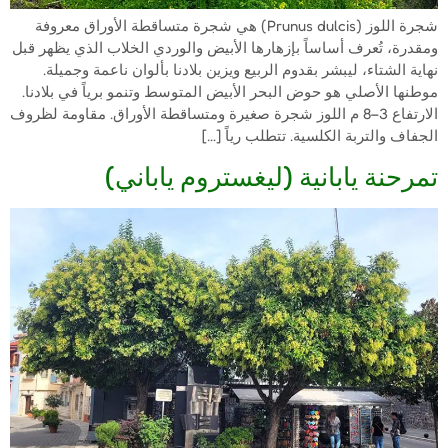
شجرة اللوز (Prunus dulcis) هي شجرة متساقطة الأوراق معروفة
ومقدرة، تُعرف أساساً بإزهارها الأبيض والوردي الخلاب الذي يظهر قبل
نهاية الشتاء، ليبشر بقدوم الربيع ويزين بلادنا بألوان ناعمة وجميلة.
موطنها الأصلي هو حوض البحر الأبيض المتوسط وتنمو برياً في بلادنا.
الارتفاع 3–8 م اللوز شجرة صغيرة ومتساقطة الأوراق. مقاومة لظروف
الجفاف والتربة الكلسية. تتطلب رياً […]
تمرحنة يابانية (ليغستروم ياباني)