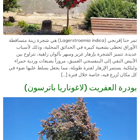
تمر حنا إفرنجي (Lagerstroemia indica) هي شجرة زينة متساقطة
الأوراق تحظى بشعبية كبيرة في الحدائق المحلية، وذلك لأسباب
عديدة. تتميز الشجرة بإزهار غزير ومبهر بألوان زاهية، تتراوح بين
الأبيض النقي إلى البنفسجي العميق، مروراً بصبغات وردية حمراء
وليلكية. يستمر الإزهار لفترة طويلة، مما يجعل يسلط عليها ضوء في
كل مكان تُزرع فيه، خاصة خلال فترة […]
بودرة العفريت (لاغوناريا باترسون)