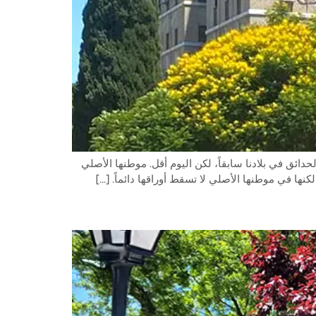
 في تنسيق الحدائق في بلادنا سابقاً، لكن اليوم أقل. موطنها الأصلي