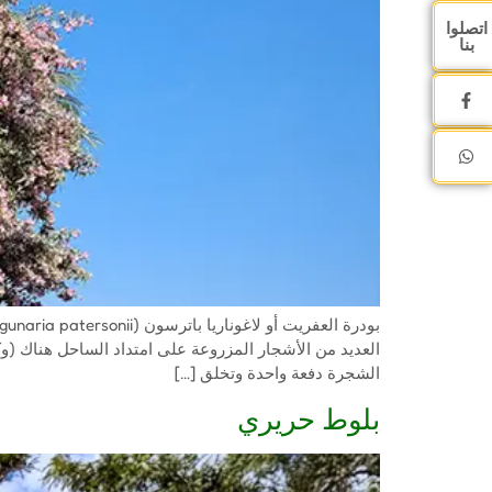
اتصلوا
بنا
العديد من الأشجار المزروعة على امتداد الساحل هناك (وكذل
الشجرة دفعة واحدة وتخلق […]
بلوط حريري