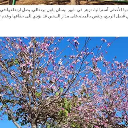
فصل الربيع، ونقص بالمياه على مدار السنين قد يؤدي إلى جفافها وعدم تط