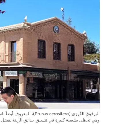
البرقوق الكرزي (asifera
وهي تحظى بشعبية كبيرة في تنسيق حدائق الزينة بفضل أوراق