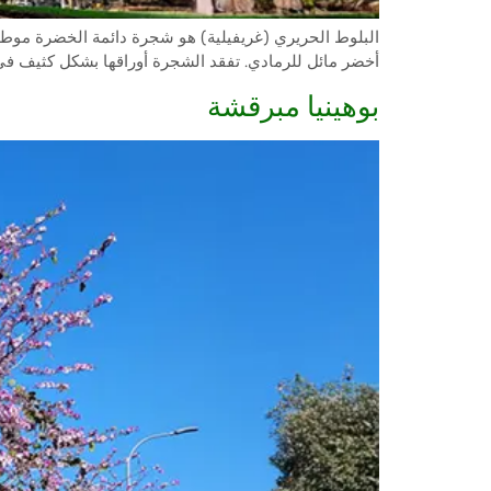
أخضر مائل للرمادي. تفقد الشجرة أوراقها بشكل كثيف في 
بوهينيا مبرقشة