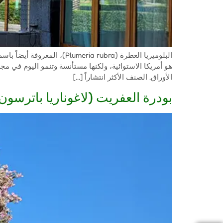
البلوميريا العطرة (a rubra
الأوراق. الصنف الأكثر انتشاراً […]
بودرة العفريت (لاغوناريا باترسون