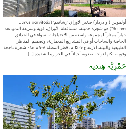
أولموس (أو دردار) صغير الأوراق ‘رشافيم’ (Ulmus parvifolia
‘Reshmi’) هو شجرة جميلة، متساقطة الأوراق، قوية وسريعة النمو. تعد
خياراً ممتازاً لمجموعة واسعة من الاحتياجات، سواء في الحدائق
الخاصة والساحات أو في المشاريع المعمارية، وتصميم المناظر
الطبيعية والبيئة. الارتفاع 9-12 م، قطر المظلة 6-9 م هذه شجرة ناجحة
وقوية، لكنها تواجه صعوبة أحياناً في الحرارة الشديدة […]
حَمْرِيَّة هِندية