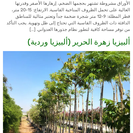
الأوراق مشروطة تشتهر بحجمها الضخم، إزهارها الأصفر وقدرتها
العالية على تحمل الظروف المناخية القاسية. الارتفاع: 15-20 متر،
قطر المظلة: 9-12 متر شجرة ضخمة جداً وتعتبر مثالية للمناطق
الدافئة ذات الظروف القاسية التي تحتاج إلى ظل وتهوية. يجب التأكد
من توفر مساحة كافية لتطور نظام جذورها العدواني. […]
ألبيزيا زهرة الحرير (ألبيزيا وردية)