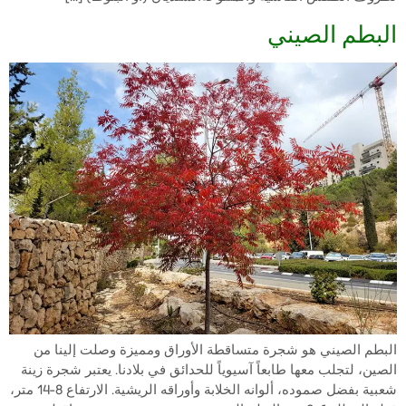
البطم الصيني
البطم الصيني هو شجرة متساقطة الأوراق ومميزة وصلت إلينا من
الصين، لتجلب معها طابعاً آسيوياً للحدائق في بلادنا. يعتبر شجرة زينة
شعبية بفضل صموده، ألوانه الخلابة وأوراقه الريشية. الارتفاع 8-14 متر،