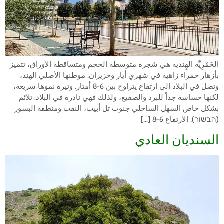
الحَمْرِيَّة الهِندية هي شجرة متوسطة الحجم ومتساقطة الأوراق، تتميز
بأزهار حمراء زاهية في شهري أيار وحزيران. موطنها الأصلي الهند،
وتصل في البلاد إلى ارتفاع يتراوح بين 6-8 أمتار. وتيرة نموها سريعة،
لكنها حساسة جداً للبرد والصقيع، ولذلك فهي نادرة في البلاد. تلائم
بشكل خاص السهل الساحلي جنوب تل أبيب، النقب ومنطقة البسور
(הבשור). الارتفاع 6-8 […]
السنديان العادي