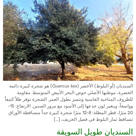
السنديان (أو البلوط) الأخضر (Quercus ilex) هو شجرة كبيرة دائمة
الخضرة، موطنها الأصلي حوض البحر الأبيض المتوسط. مقاومة
للظروف المناخية القاسية وتتميز بطول العمر. الشجرة توفر ظلاً كثيفاً
وواسعاً، ويتغير لون جذعها إلى الأسود مع مرور السنين. الارتفاع: 15-
20 مترًا، قطر المظلة: 8-12 مترًا شجرة كبيرة جداً متساقطة الأوراق.
تتساقط ثمار البلوط في فصل الخريف، […]
السنديان طويل السويقة