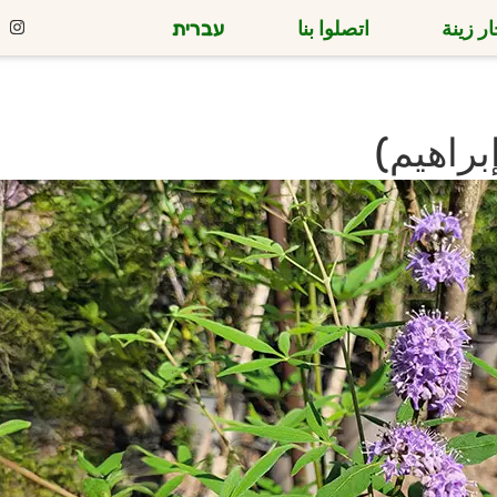
ر زينة
اتصلوا بنا
עברית
راهيم)