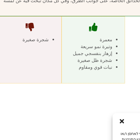
الحدائق الخاصة، على جوانب الطرق، وفي كل مكان تبحث فيه عن لمسة
معمرة
شجرة صغيرة
وتيرة نمو سريعة
إزهار بنفسجي جميل
شجرة ظل صغيرة
نبات قوي ومقاوم
מש מיטבית, אנו משתמשים בטכנולוגיות כמו קובצי Cookie כדי לאחסן ו/או
ון התנהגות