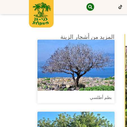
المزيد من أشجار الزينة
بطم أطلسي