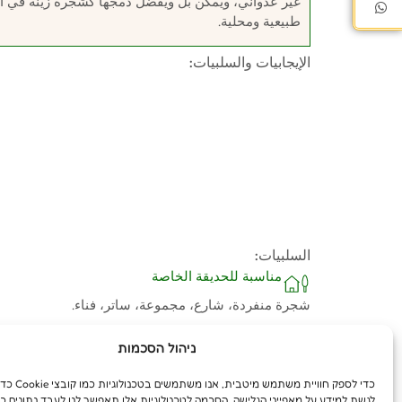
غير عدواني، ويمكن بل ويُفضل دمجها كشجرة زينة في 
طبيعية ومحلية.
الإيجابيات والسلبيات:
السلبيات:
مناسبة للحديقة الخاصة
شجرة منفردة، شارع، مجموعة، ساتر، فناء.
ניהול הסכמות
כדי לספק חוויית משת
לגשת למידע על מאפייני הגלישה. הסכמה לטכנולוגיות אלו תאפשר לנו לעבד נתונים כג