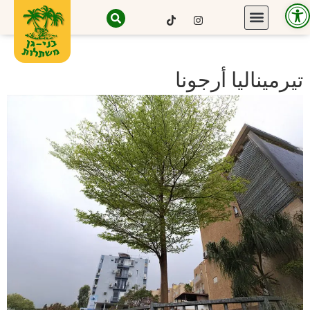
Open toolbar
تيرميناليا أرجونا