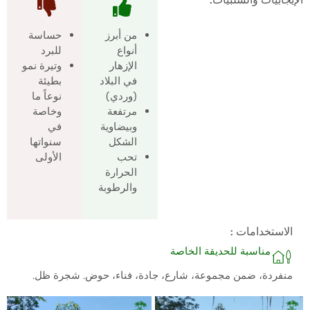
من أبرز
حساسة
أنواع
للبرد
الإزهار
وتيرة نمو
في البلاد
بطيئة
(وردي)
نوعاً ما
مرتفعة
وخاصة
وبيضاوية
في
الشكل
سنواتها
تحب
الأولى
الحرارة
والرطوبة
الاستخدامات :
مناسبة للحديقة الخاصة
منفردة، ضمن مجموعة، شارع، جادة، فناء، حوض. شجرة ظل.