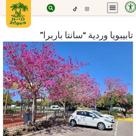
Open toolbar
تابيبويا وردية “سانتا باربرا”