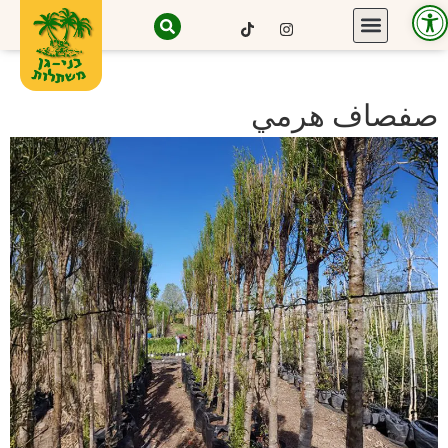
Open toolbar
صفصاف هرمي