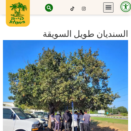
Open toolbar
السنديان طويل السويقة