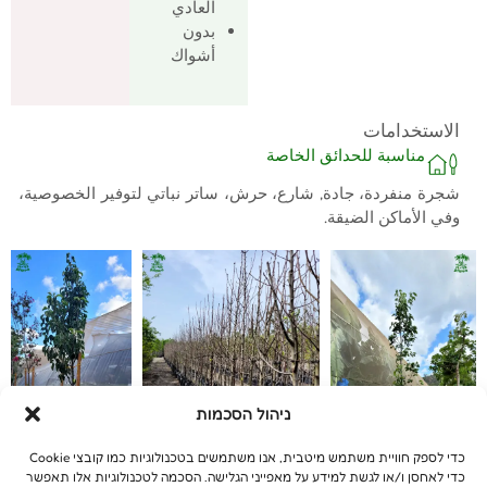
العادي
بدون
أشواك
الاستخدامات
مناسبة للحدائق الخاصة
شجرة منفردة، جادة, شارع، حرش، ساتر نباتي لتوفير الخصوصية،
وفي الأماكن الضيقة.
ניהול הסכמות
כדי לספק חוויית משתמש מיטבית, אנו משתמשים בטכנולוגיות כמו קובצי Cookie
כדי לאחסן ו/או לגשת למידע על מאפייני הגלישה. הסכמה לטכנולוגיות אלו תאפשר