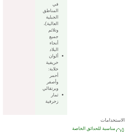
في
المناطق
الجبلية
العالية)،
وتلائم
جميع
أنحاء
البلاد
ألوان
خريفية
خلابة:
أحمر
وأصفر
وبرتقالي
ثمار
زخرفية
الاستخدامات
مناسبة للحدائق الخاصة