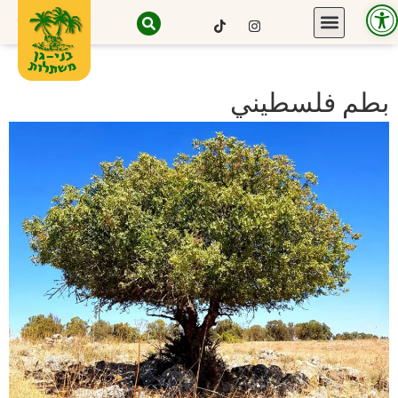
Open toolbar
بطم فلسطيني