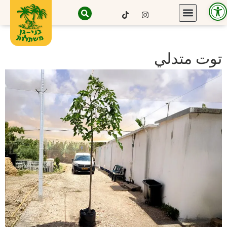
Open toolbar
توت متدلي