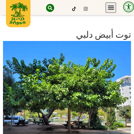
Open toolbar
توت أبيض دلبي