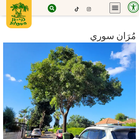
Open toolbar
مُرَان سوري