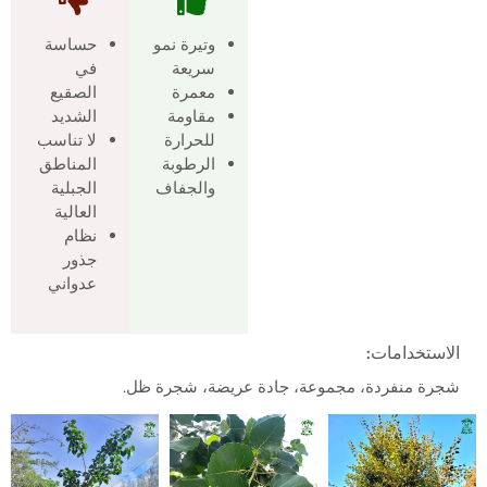
وتيرة نمو
حساسة
سريعة
في
معمرة
الصقيع
مقاومة
الشديد
للحرارة
لا تناسب
الرطوبة
المناطق
والجفاف
الجبلية
العالية
نظام
جذور
عدواني
الاستخدامات:
شجرة منفردة، مجموعة، جادة عريضة، شجرة ظل.