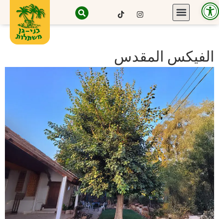
Open toolbar
الفيكس المقدس