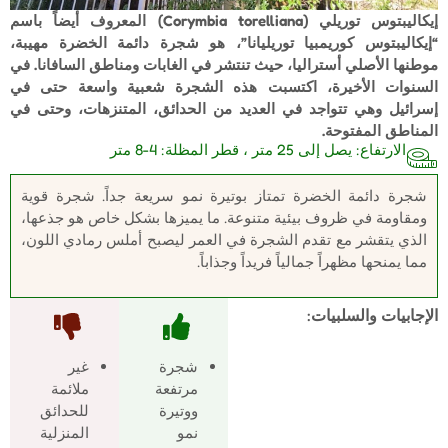
إيكاليبتوس توريلي (Corymbia torelliana) المعروف أيضاً باسم
“إيكاليبتوس كوريمبيا توريليانا”، هو شجرة دائمة الخضرة مهيبة،
موطنها الأصلي أستراليا، حيث تنتشر في الغابات ومناطق السافانا. في
السنوات الأخيرة، اكتسبت هذه الشجرة شعبية واسعة حتى في
إسرائيل وهي تتواجد في العديد من الحدائق، المتنزهات، وحتى في
المناطق المفتوحة.
الارتفاع: يصل إلى 25 متر ، قطر المظلة: 4-8 متر
شجرة دائمة الخضرة تمتاز بوتيرة نمو سريعة جداً. شجرة قوية
ومقاومة في ظروف بيئية متنوعة. ما يميزها بشكل خاص هو جذعها،
الذي يتقشر مع تقدم الشجرة في العمر ليصبح أملس رمادي اللون،
مما يمنحها مظهراً جمالياً فريداً وجذاباً.
الإجابيات والسلبيات
:
شجرة
غير
مرتفعة
ملائمة
ووتيرة
للحدائق
نمو
المنزلية