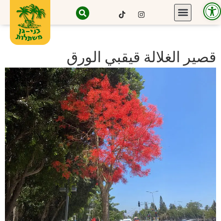
Open toolbar
قصير الغلالة قيقبي الورق