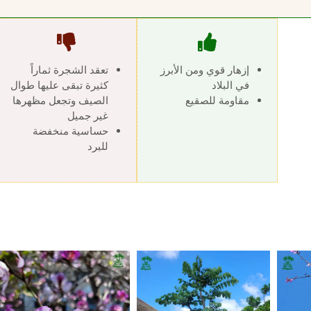
إزهار قوي ومن الأبرز
تعقد الشجرة ثماراً
في البلاد
كثيرة تبقى عليها طوال
مقاومة للصقيع
الصيف وتجعل مظهرها
غير جميل
حساسية منخفضة
للبرد