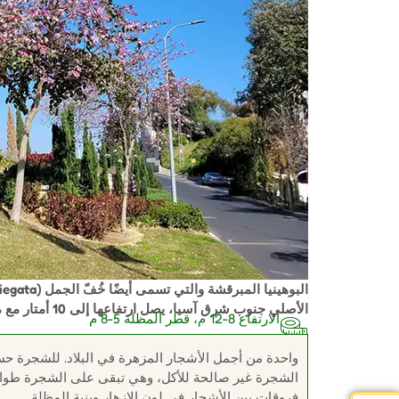
الأصلي جنوب شرق آسيا، يصل ارتفاعها إلى 10 أمتار مع مظلة مستديرة خلابة.
الارتفاع 8-12 م، قطر المظلة 5-8 م
واحدة من أجمل الأشجار المزهرة في البلاد. للشجرة حساس
الشجرة غير صالحة للأكل، وهي تبقى على الشجرة طوال
فروقات بين الأشجار في لون الإزهار وبنية المظلة