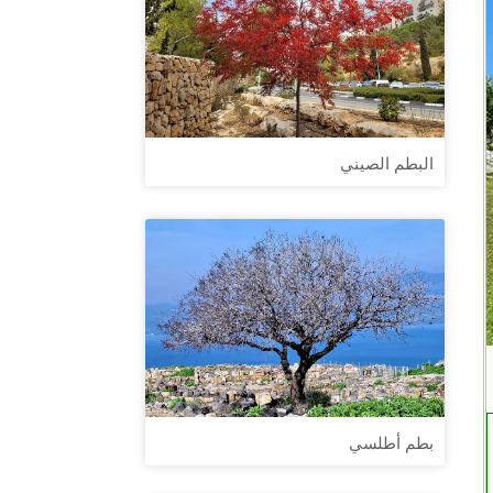
البطم الصيني
بطم أطلسي