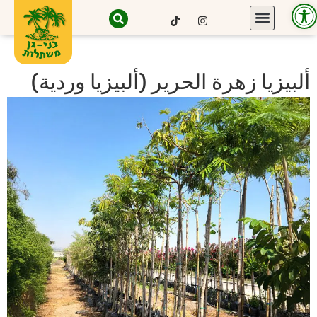
Open toolbar
ألبيزيا زهرة الحرير (ألبيزيا وردية)