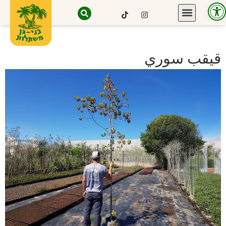
Open toolbar
قيقب سوري