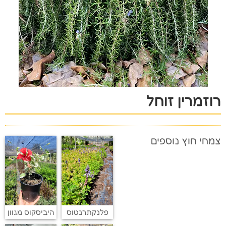
רוזמרין זוחל
צמחי חוץ נוספים
פלנקתרנטוס
היביסקוס מגוון