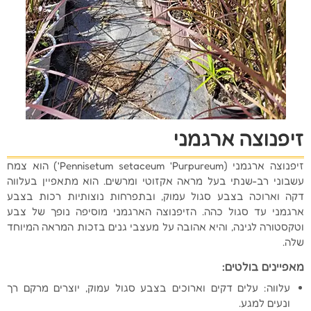
זיפנוצה ארגמני
זיפנוצה ארגמני (Pennisetum setaceum 'Purpureum') הוא צמח
עשבוני רב-שנתי בעל מראה אקזוטי ומרשים. הוא מתאפיין בעלווה
דקה וארוכה בצבע סגול עמוק, ובתפרחות נוצותיות רכות בצבע
ארגמני עד סגול כהה. הזיפנוצה הארגמני מוסיפה נופך של צבע
וטקסטורה לגינה, והיא אהובה על מעצבי גנים בזכות המראה המיוחד
שלה.
מאפיינים בולטים:
עלווה: עלים דקים וארוכים בצבע סגול עמוק, יוצרים מרקם רך
ונעים למגע.