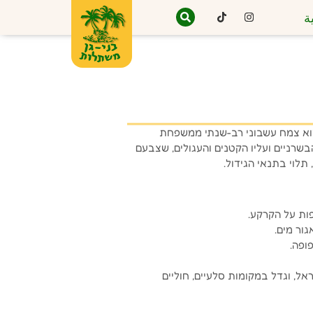
ة
וא צמח עשבוני רב-שנתי ממשפחת
הבשרניים ועליו הקטנים והעגולים, שצבעם
תלוי בתנאי הגידול.
ות על הקרקע.
ור מים.
ופה.
ראל, וגדל במקומות סלעיים, חוליים