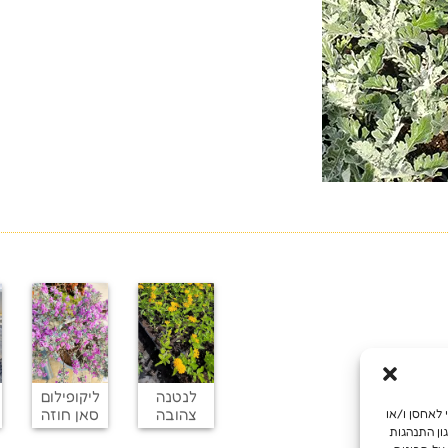
לנטנה
ליקופילום
צהובה
סאן חוזה
מש מיטבית, אנו משתמשים בטכנולוגיות כמו קובצי Cookie כדי לאחסן ו/או
ון התנהגות