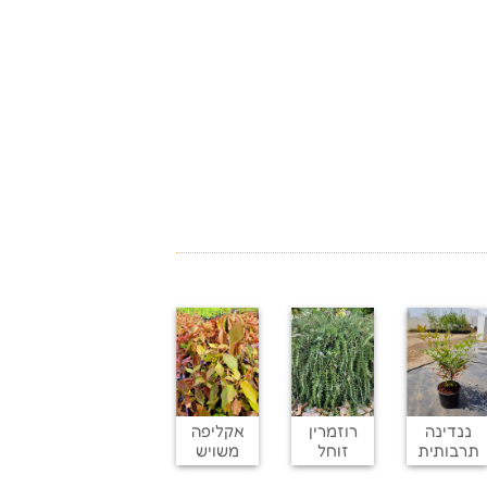
ננדינה
רוזמרין
אקליפה
תרבותית
זוחל
משויש