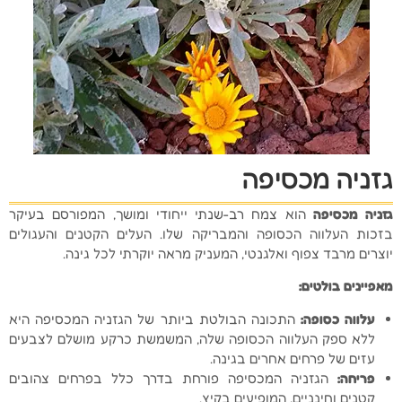
גזניה מכסיפה
גזניה מכסיפה
הוא צמח רב-שנתי ייחודי ומושך, המפורסם בעיקר
בזכות העלווה הכסופה והמבריקה שלו. העלים הקטנים והעגולים
יוצרים מרבד צפוף ואלגנטי, המעניק מראה יוקרתי לכל גינה.
מאפיינים בולטים
:
עלווה כסופה
:
התכונה הבולטת ביותר של הגזניה המכסיפה היא
ללא ספק העלווה הכסופה שלה, המשמשת כרקע מושלם לצבעים
עזים של פרחים אחרים בגינה.
פריחה
:
הגזניה המכסיפה פורחת בדרך כלל בפרחים צהובים
קטנים וחינניים, המופיעים בקיץ.