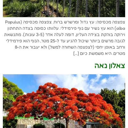
צפצפה מכסיפה: עץ גדול ומרשרש ברוח. צפצפה מכסיפה (Populus
alba) הוא עץ נשיר עם נוף פירמידלי. עלוותו כסופה בצדה התחתון
וירוקה בוהקת בצידה העליון, דומה לעלה אדר (3-5 עונות). מתנשאת
לגובה מרשים ביותר שיכול להגיע עד ל-25 מטר, הנוף הוא פירמידלי
ורחב באופן יחסי (לצפצפה השחורה למשל) ולא יעבור את ה-8
מטרים. היא משמשת כיום […]
צאלון נאה