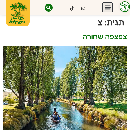
פתח סרגל נגישות
תגית:
צ
צפצפה שחורה