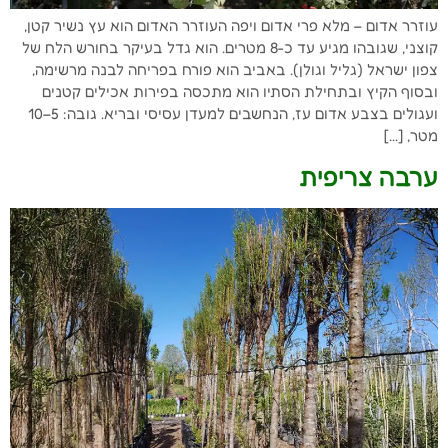
עוזרר אדום – מלא פרי אדום ויפה העוזרר האדום הוא עץ נשיר קטן,
קוצני, שגובהו מגיע עד כ-8 מטרים. הוא גדל בעיקר בחורש הלח של
צפון ישראל (גליל וגולן). באביב הוא פורח בפריחה לבנה מרשימה,
ובסוף הקיץ ובתחילת הסתיו הוא מתכסה בפירות אכילים קטנים
ועגולים בצבע אדום עז, הנחשבים למעדן עסיסי ובריא. גובה: 5–10
מטר, […]
ערבה צריפית