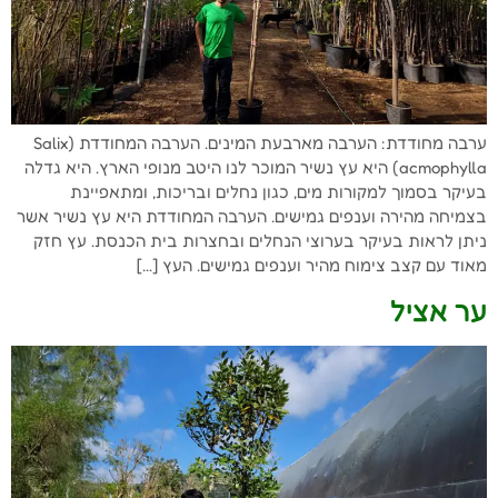
ערבה מחודדת: הערבה מארבעת המינים. הערבה המחודדת (Salix
acmophylla) היא עץ נשיר המוכר לנו היטב מנופי הארץ. היא גדלה
בעיקר בסמוך למקורות מים, כגון נחלים ובריכות, ומתאפיינת
בצמיחה מהירה וענפים גמישים. הערבה המחודדת היא עץ נשיר אשר
ניתן לראות בעיקר בערוצי הנחלים ובחצרות בית הכנסת. עץ חזק
מאוד עם קצב צימוח מהיר וענפים גמישים. העץ […]
ער אציל