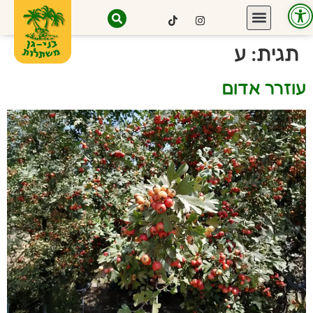
פתח סרגל נגישות
תגית:
ע
עוזרר אדום