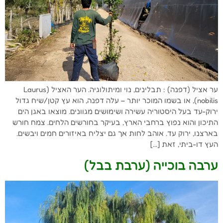
ער אציל (דפנה) : תבלינים, נוי ומיתולוגיה. הער האציל (Laurus
nobilis), או בשמו המוכר יותר – עלה דפנה, הוא עץ קטן/שיח גדול
ירוק-עד בעל היסטוריה עשירה ושימושים מגוונים. מוצאו באגן הים
התיכון והוא נפוץ ברחבי הארץ, בעיקר בחורשים הלחים. צמח חורש
בארצנו, ירוק עד. אוהב לחות אך גם יצליח באיזורים חמים ויבשים.
העץ דו-ביתי, זאת […]
ערבה בוכייה (ערבת בבל)