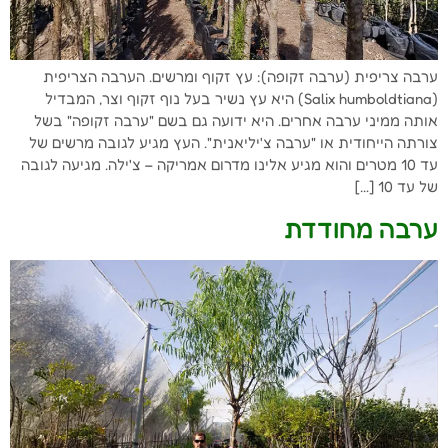
ערבה צריפית (ערבה זקופה): עץ זקוף ומרשים. הערבה הצריפית
(Salix humboldtiana) היא עץ נשיר בעל נוף זקוף וצר, המבדיל
אותה ממיני ערבה אחרים. היא ידועה גם בשם "ערבה זקופה" בשל
צורתה הייחודית או "ערבה צ'יליאנית". העץ מגיע לגובה מרשים של
עד 10 מטרים והוא מגיע אלינו מדרום אמריקה – צ'ילה. מגיעה לגובה
של עד 10 […]
ערבה מחודדת