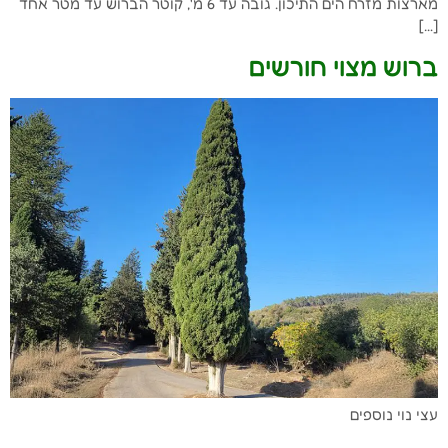
מארצות מזרח הים התיכון. גובה עד 6 מ', קוטר הברוש עד מטר אחד
[…]
ברוש מצוי חורשים
עצי נוי נוספים