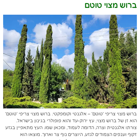
ברוש מצוי טוטם
ברוש מצוי צריפי 'טוטם' – אלגנטי וקומפקטי. ברוש מצוי צריפי 'טוטם'
הוא זן של ברוש מצוי, עץ ירוק-עד והוא פופולרי בגינון בישראל.
צורתו אלגנטית וצרה, הדומה לעמוד, ומכאן שמו. העץ מתאפיין בגזע
זקוף וענפים הצמודים לגזע, היוצרים נוף צר וארוך. מוצאו הוא