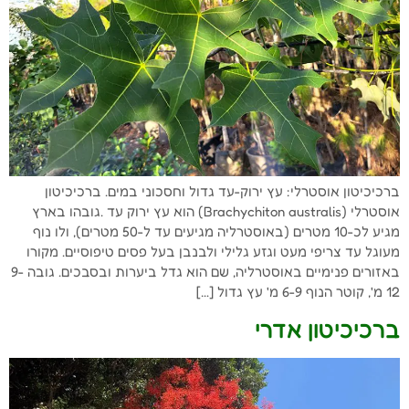
ברכיכיטון אוסטרלי: עץ ירוק-עד גדול וחסכוני במים. ברכיכיטון
אוסטרלי (Brachychiton australis) הוא עץ ירוק עד .גובהו בארץ
מגיע לכ-10 מטרים (באוסטרליה מגיעים עד ל-50 מטרים), ולו נוף
מעוגל עד צריפי מעט וגזע גלילי ולבנבן בעל פסים טיפוסיים. מקורו
באזורים פנימיים באוסטרליה, שם הוא גדל ביערות ובסבכים. גובה 9-
12 מ', קוטר הנוף 6-9 מ' עץ גדול […]
ברכיכיטון אדרי