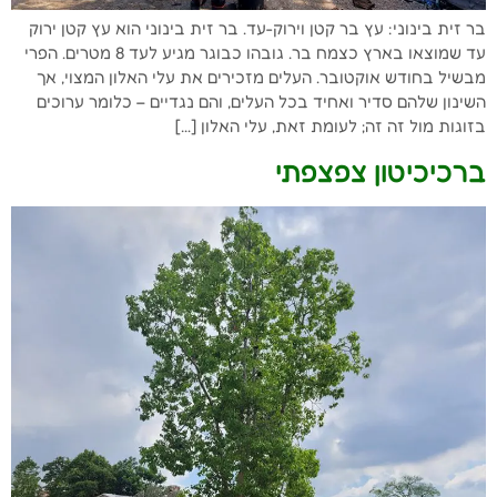
בר זית בינוני: עץ בר קטן וירוק-עד. בר זית בינוני הוא עץ קטן ירוק
עד שמוצאו בארץ כצמח בר. גובהו כבוגר מגיע לעד 8 מטרים. הפרי
מבשיל בחודש אוקטובר. העלים מזכירים את עלי האלון המצוי, אך
השינון שלהם סדיר ואחיד בכל העלים, והם נגדיים – כלומר ערוכים
בזוגות מול זה זה; לעומת זאת, עלי האלון […]
ברכיכיטון צפצפתי