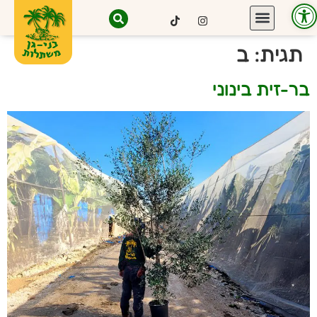
פתח סרגל נגישות
תגית:
ב
בר-זית בינוני