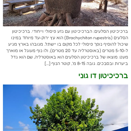
ברכיכיטון הסלעים: הברכיכיטון עם גזע פיסולי וייחודי. ברכיכיטון
הסלעים (Brachychiton rupestris) הוא עץ ירוק-עד מיוחד במינו
שיכול להוסיף נופך פיסולי לכל מקום בו יישתל. מגובהו בארץ מגיע
ל-5-10 מטרים (באוסטרליה עד 20 מטרים), ולו נוף מעוגל או מוארך
מעט. מוצאו של ברכיכיטון הסלעים הוא באוסטרליה, שם הוא גדל
ביערות ובסבכים. גובה 8-15 מ', קוטר הנוף […]
ברכיכיטון דו גוני