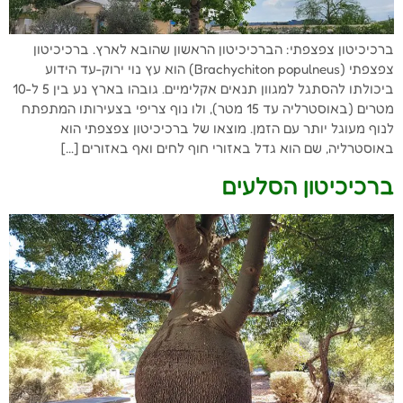
ברכיכיטון צפצפתי: הברכיכיטון הראשון שהובא לארץ. ברכיכיטון
צפצפתי (Brachychiton populneus) הוא עץ נוי ירוק-עד הידוע
ביכולתו להסתגל למגוון תנאים אקלימיים. גובהו בארץ נע בין 5 ל-10
מטרים (באוסטרליה עד 15 מטר), ולו נוף צריפי בצעירותו המתפתח
לנוף מעוגל יותר עם הזמן. מוצאו של ברכיכיטון צפצפתי הוא
באוסטרליה, שם הוא גדל באזורי חוף לחים ואף באזורים […]
ברכיכיטון הסלעים