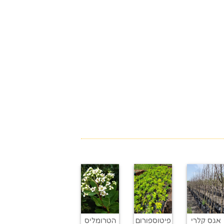
אגס קלרי
פיטוספורום
הטרומליס