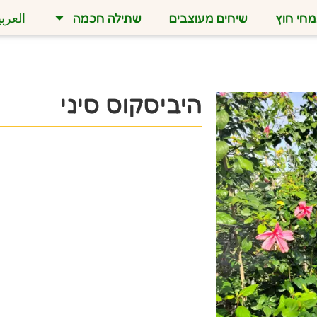
חי חוץ
שיחים מעוצבים
שתילה חכמה
العربي
היביסקוס סיני