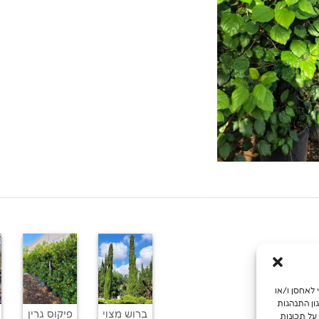
מש מיטבית, אנו משתמשים בטכנולוגיות כמו קובצי Cookie כדי לאחסן ו/או
ון התנהגות
ברוש מצוי
פיקוס גרין
על תכונות