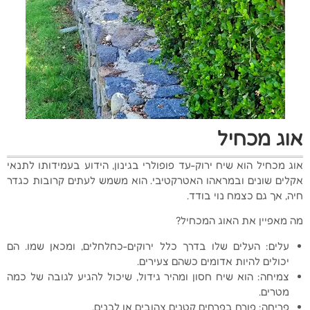
אוג מכחיל
אוג מכחיל הוא שיח ירוק-עד פופולרי בגינון, הידוע בעמידותו לתנאי
אקלים שונים ובמראהו האטרקטיבי. הוא משמש לעתים קרובות כגדר
חיה, אך גם כצמח נוי בודד.
מה מאפיין את האוג המכחיל?
עלים: העלים שלו בדרך כלל ירוקים-כחלחלים, ומכאן שמו. הם
יכולים להיות אדומים כשהם צעירים.
צמיחה: הוא שיח חסון ומהיר גידול, שיכול להגיע לגובה של כמה
מטרים.
פריחה: פורח בפרחים קטנים צהובים או לבנים.