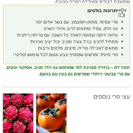
שמושכת דבורים ומעודדת הפריה טבעית.
יתרונות בולטים:
פרי עסיסי, מתוק-חמצמץ, עם בשר אדום יפה
עץ חזק, עמיד ומתאים לרוב אזורי הארץ
עלווה ירוקה וצפופה לאורך כל השנה, עם פריחה ריחנית
מתחיל להניב בגיל צעיר ומניב יבול יציב ואיכותי
מתאים לאכילה טרייה, מיצים, סלטים וריבות
פרי מיוחד ומרשים שמוסיף צבע וטעם לכל שימוש קולינרי
תפוז דם – בחירה מצוינת למי שמחפש עץ הדר מניב, אסתטי וטעים,
עם פרי צבעוני וייחודי שמרשים גם בעין וגם בטעם.
עצי פרי נוספים