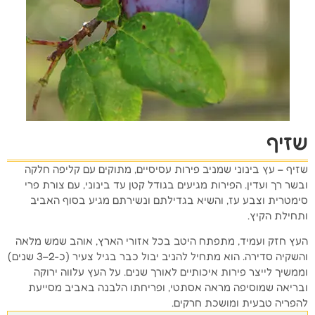
שזיף
שזיף – עץ בינוני שמניב פירות עסיסיים, מתוקים עם קליפה חלקה
ובשר רך ועדין. הפירות מגיעים בגודל קטן עד בינוני, עם צורת פרי
סימטרית וצבע עז, והשיא בגדילתם ונשירתם מגיע בסוף האביב
ותחילת הקיץ.
העץ חזק ועמיד, מתפתח היטב בכל אזורי הארץ, אוהב שמש מלאה
והשקיה סדירה. הוא מתחיל להניב יבול כבר בגיל צעיר (כ-2–3 שנים)
וממשיך לייצר פירות איכותיים לאורך שנים. על העץ עלווה ירוקה
ובריאה שמוסיפה מראה אסתטי, ופריחתו הלבנה באביב מסייעת
להפריה טבעית ומושכת חרקים.