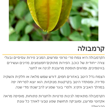
קרמבולה
הקרמבולה היא צמח פרי טרופי ומרשים, המניב פירות עסיסיים ובעלי
צורה ייחודית של כוכב. הפירות מתוקים־חמצמצים, מזינים ועשירים
בוויטמינים, ומהווים תוספת מרעננת לגינה או לחצר.
הצמח גדל היטב באזורים חמים, דורש שמש מלאה או חלקית והשקיה
סדירה, ומסתדר היטב בקרקעות מנוקזות. הוא יוצא לפריחה יפה
במהלך האביב והקיץ, ולפרי בוגר שמגיע לרב־שנתי מדי שנה.
הקרמבולה מתאימה לגינות פרטיות ולחצרות פתוחות, מוסיפה מראה
אקזוטי ומרענן, ומעניקה תחושת שפע טבעי לאורך כל עונת
ההבשלה.